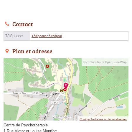
Contact
Téléphone
Téléphoner à l'hôpital
Plan et adresse
© contributeurs OpenStreetMap
Corriger l’adresse ou la localisation
Centre de Psychotherapie
1 Rue Victor et Louise Montfort