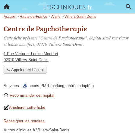
Accueil
>
Hauts-de-France
>
Aisne
>
Villiers-Saint-Denis
Centre de Psychotherapie
Cette fiche présente "Centre de Psychotherapie", hôpital situé
rue victor
et louise montfort
, 02310 Villiers-Saint-Denis.
1 Rue Victor et Louise Montfort
02310 Villiers-Saint-Denis
📞 Appeler cet hôpital
Services :
accès
PMR
(parking, entrée adaptée)
Recommander cet hôpital
Améliorer cette fiche
Renseigner les horaires
Autres cliniques à Villiers-Saint-Denis