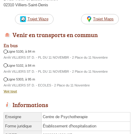
02310 Villiers-Saint-Denis
Trajet Waze
Trajet Maps
Venir en transports en commun
En bus
Ligne 5100, à 84 m
Arrêt VILLIERS ST D. - PL DU 11 NOVEMBR - 2 Place du 11 Novembre
Ligne 5102, à 84 m
Arrêt VILLIERS ST D. - PL DU 11 NOVEMBR - 2 Place du 11 Novembre
Ligne 5303, à 95 m
Arrêt VILLIERS ST D. - ECOLES - 2 Place du 11 Novembre
Voir tout
Informations
Enseigne
Centre de Psychotherapie
Forme juridique
Établissement d'hospitalisation