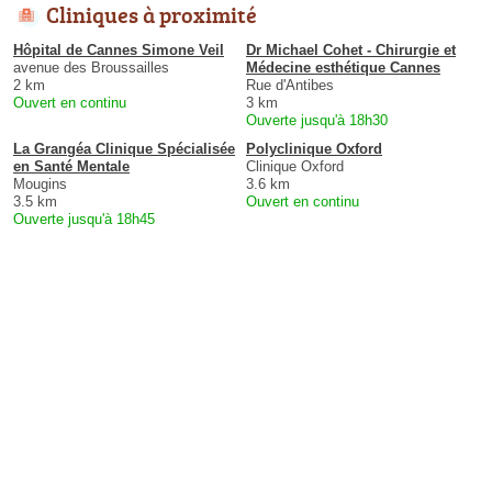
Cliniques à proximité
Hôpital de Cannes Simone Veil
Dr Michael Cohet - Chirurgie et
avenue des Broussailles
Médecine esthétique Cannes
2 km
Rue d'Antibes
Ouvert en continu
3 km
Ouverte jusqu'à 18h30
La Grangéa Clinique Spécialisée
Polyclinique Oxford
en Santé Mentale
Clinique Oxford
Mougins
3.6 km
3.5 km
Ouvert en continu
Ouverte jusqu'à 18h45