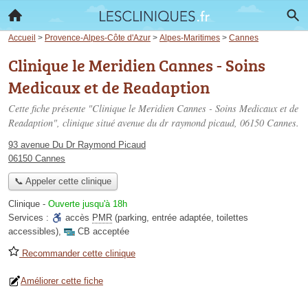
Accueil
>
Provence-Alpes-Côte d'Azur
>
Alpes-Maritimes
>
Cannes
Clinique le Meridien Cannes - Soins
Medicaux et de Readaption
Cette fiche présente "Clinique le Meridien Cannes - Soins Medicaux et de
Readaption", clinique situé
avenue du dr raymond picaud
, 06150 Cannes.
93 avenue Du Dr Raymond Picaud
06150 Cannes
📞 Appeler cette clinique
Clinique
-
Ouverte jusqu'à 18h
Services :
accès
PMR
(parking, entrée adaptée, toilettes
accessibles)
,
CB acceptée
Recommander cette clinique
Améliorer cette fiche