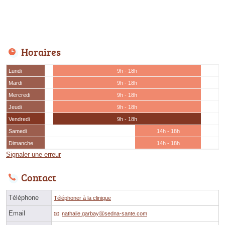
Horaires
Lundi
9h - 18h
Mardi
9h - 18h
Mercredi
9h - 18h
Jeudi
9h - 18h
Vendredi
9h - 18h
Samedi
14h - 18h
Dimanche
14h - 18h
Signaler une erreur
Contact
Téléphone
Téléphoner à la clinique
Email
nathalie.garbayⓐsedna-sante.com