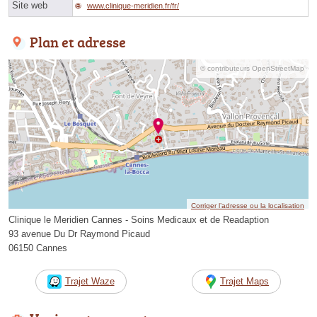
Site web
www.clinique-meridien.fr/fr/
Plan et adresse
© contributeurs OpenStreetMap
Corriger l’adresse ou la localisation
Clinique le Meridien Cannes - Soins Medicaux et de Readaption
93 avenue Du Dr Raymond Picaud
06150 Cannes
Trajet Waze
Trajet Maps