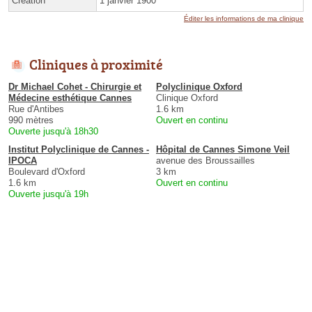
Création
1 janvier 1900
Éditer les informations de ma clinique
Cliniques à proximité
Dr Michael Cohet - Chirurgie et
Polyclinique Oxford
Médecine esthétique Cannes
Clinique Oxford
Rue d'Antibes
1.6 km
990 mètres
Ouvert en continu
Ouverte jusqu'à 18h30
Institut Polyclinique de Cannes -
Hôpital de Cannes Simone Veil
IPOCA
avenue des Broussailles
Boulevard d'Oxford
3 km
1.6 km
Ouvert en continu
Ouverte jusqu'à 19h