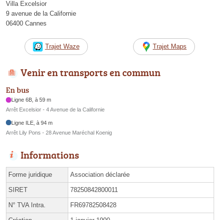
Villa Excelsior
9 avenue de la Californie
06400 Cannes
Trajet Waze
Trajet Maps
Venir en transports en commun
En bus
Ligne 6B, à 59 m
Arrêt Excelsior - 4 Avenue de la Californie
Ligne ILE, à 94 m
Arrêt Lily Pons - 28 Avenue Maréchal Koenig
Informations
Forme juridique
Association déclarée
SIRET
78250842800011
N° TVA Intra.
FR69782508428