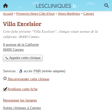
Accueil
>
Provence-Alpes-Côte d'Azur
>
Alpes-Maritimes
>
Cannes
Villa Excelsior
Cette fiche présente "Villa Excelsior", clinique située
avenue de la
californie
, 06400 Cannes.
9 avenue de la Californie
06400 Cannes
📞 Appeler cette clinique
Services :
accès
PMR
(entrée adaptée)
Recommander cette clinique
Améliorer cette fiche
Renseigner les horaires
Autres cliniques à Cannes