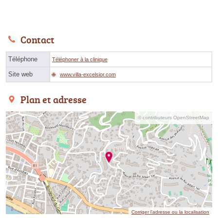
Contact
Téléphone
Téléphoner à la clinique
Site web
www.villa-excelsior.com
Plan et adresse
© contributeurs OpenStreetMap
Corriger l’adresse ou la localisation