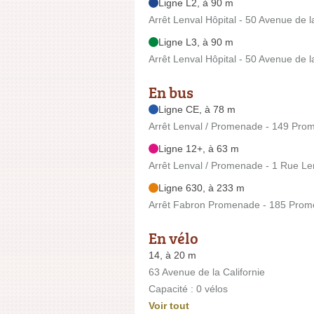
Ligne L2, à 90 m
Arrêt Lenval Hôpital - 50 Avenue de la
Ligne L3, à 90 m
Arrêt Lenval Hôpital - 50 Avenue de la
En bus
Ligne CE, à 78 m
Arrêt Lenval / Promenade - 149 Pro
Ligne 12+, à 63 m
Arrêt Lenval / Promenade - 1 Rue Le
Ligne 630, à 233 m
Arrêt Fabron Promenade - 185 Prom
En vélo
14, à 20 m
63 Avenue de la Californie
Capacité : 0 vélos
Voir tout