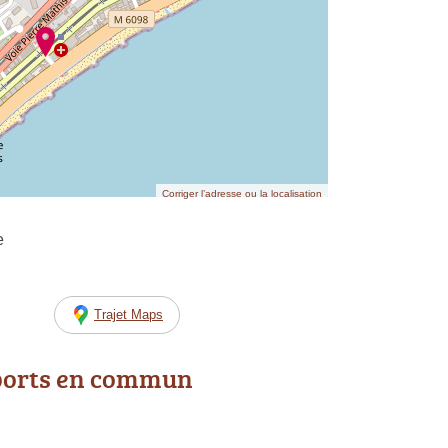
Corriger l’adresse ou la localisation
e
Trajet Maps
ports en commun