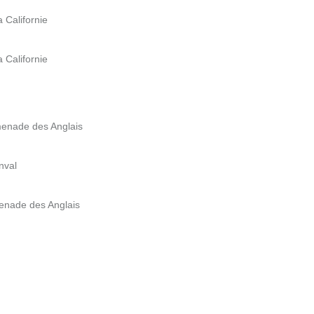
 Californie
 Californie
menade des Anglais
nval
enade des Anglais