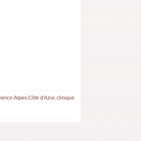
ovence-Alpes-Côte d'Azur
,
clinique