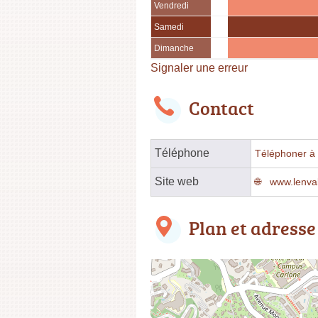
Vendredi
Samedi
Dimanche
Signaler une erreur
Contact
Téléphone
Téléphoner à l
Site web
www.lenval
Plan et adresse