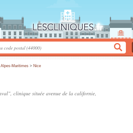
>
Alpes-Maritimes
>
Nice
nval", clinique située
avenue de la californie
,