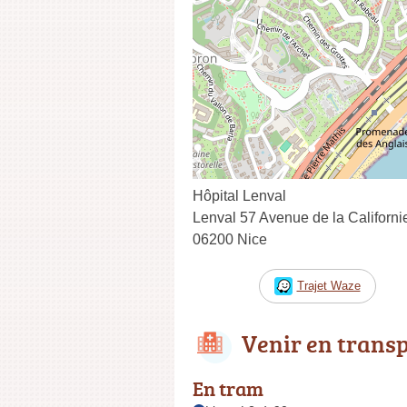
Hôpital Lenval
Lenval 57 Avenue de la Californi
06200 Nice
Trajet Waze
Venir en trans
En tram