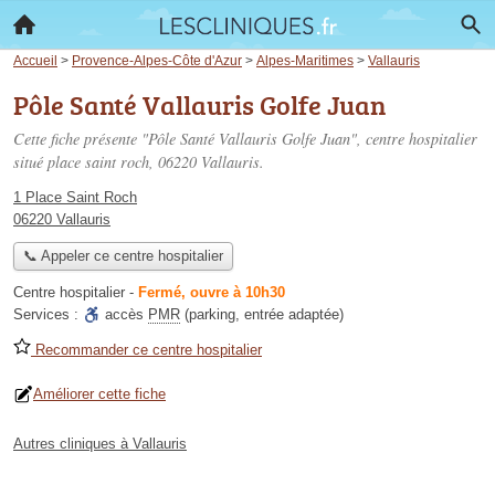
Accueil
>
Provence-Alpes-Côte d'Azur
>
Alpes-Maritimes
>
Vallauris
Pôle Santé Vallauris Golfe Juan
Cette fiche présente "Pôle Santé Vallauris Golfe Juan", centre hospitalier
situé
place saint roch
, 06220 Vallauris.
1 Place Saint Roch
06220 Vallauris
📞 Appeler ce centre hospitalier
Centre hospitalier
-
Fermé, ouvre à 10h30
Services :
accès
PMR
(parking, entrée adaptée)
Recommander ce centre hospitalier
Améliorer cette fiche
Autres cliniques à Vallauris