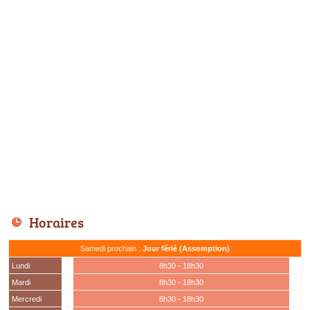
Horaires
Samedi prochain :
Jour férié (Assomption)
Lundi
8h30 - 18h30
Mardi
8h30 - 18h30
Mercredi
8h30 - 18h30