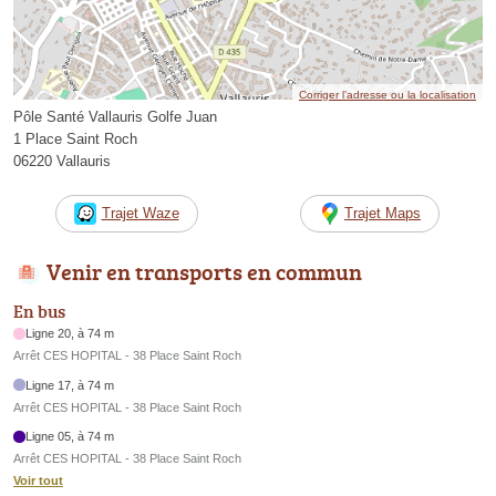
Corriger l’adresse ou la localisation
Pôle Santé Vallauris Golfe Juan
1 Place Saint Roch
06220 Vallauris
Trajet Waze
Trajet Maps
Venir en transports en commun
En bus
Ligne 20, à 74 m
Arrêt CES HOPITAL - 38 Place Saint Roch
Ligne 17, à 74 m
Arrêt CES HOPITAL - 38 Place Saint Roch
Ligne 05, à 74 m
Arrêt CES HOPITAL - 38 Place Saint Roch
Voir tout