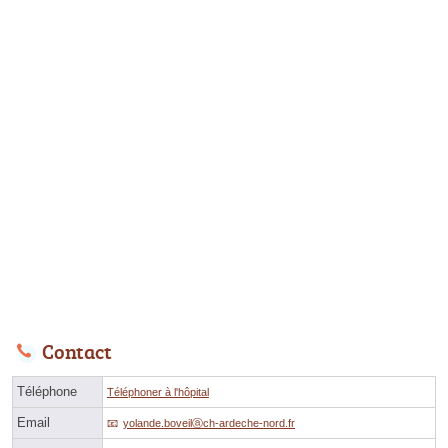
Contact
Téléphone
Téléphoner à l'hôpital
Email
yolande.boveilⓐch-ardeche-nord.fr