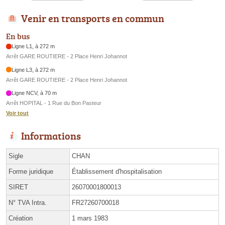
Venir en transports en commun
En bus
Ligne L1, à 272 m
Arrêt GARE ROUTIERE - 2 Place Henri Johannot
Ligne L3, à 272 m
Arrêt GARE ROUTIERE - 2 Place Henri Johannot
Ligne NCV, à 70 m
Arrêt HOPITAL - 1 Rue du Bon Pasteur
Voir tout
Informations
Sigle
CHAN
Forme juridique
Établissement d'hospitalisation
SIRET
26070001800013
N° TVA Intra.
FR27260700018
Création
1 mars 1983