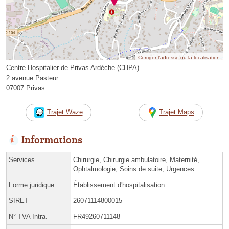
Corriger l’adresse ou la localisation
Centre Hospitalier de Privas Ardèche (CHPA)
2 avenue Pasteur
07007 Privas
Trajet Waze
Trajet Maps
Informations
Services
Chirurgie, Chirurgie ambulatoire, Maternité,
Ophtalmologie, Soins de suite, Urgences
Forme juridique
Établissement d'hospitalisation
SIRET
26071114800015
N° TVA Intra.
FR49260711148