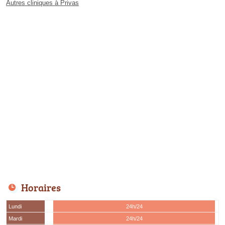
Autres cliniques à Privas
Horaires
Lundi
24h/24
Mardi
24h/24