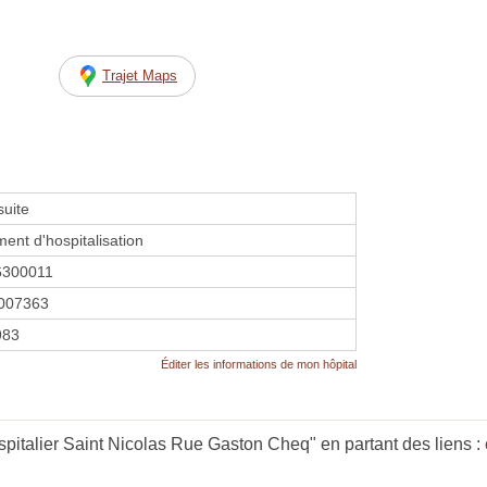
Trajet Maps
suite
ment d'hospitalisation
6300011
007363
983
Éditer les informations de mon hôpital
pitalier Saint Nicolas Rue Gaston Cheq" en partant des liens :