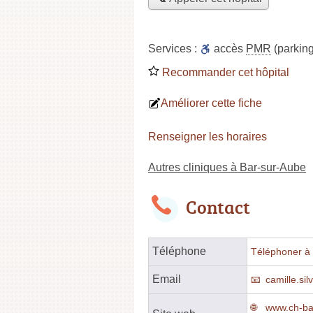
Services :
accès
PMR
(parking
Recommander cet hôpital
Améliorer cette fiche
Renseigner les horaires
Autres cliniques à Bar-sur-Aube
Contact
Téléphone
Téléphoner à l
Email
camille.si
www.ch-ba