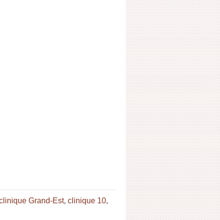
clinique Grand-Est
,
clinique 10
,