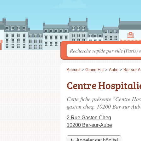
Accueil
>
Grand-Est
>
Aube
>
Bar-sur-
Centre Hospitali
Cette fiche présente "Centre Hos
gaston cheq
, 10200 Bar-sur-Aub
2 Rue Gaston Cheq
10200 Bar-sur-Aube
📞 Appeler cet hôpital