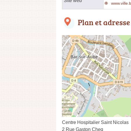
Site web
www.ville.
Plan et adresse
Centre Hospitalier Saint Nicolas
2 Rue Gaston Cheq