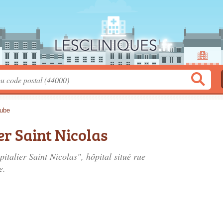
Aube
er Saint Nicolas
pitalier Saint Nicolas", hôpital situé
rue
e.