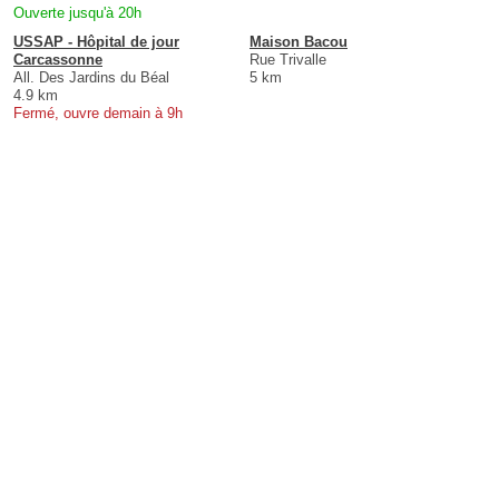
Ouverte jusqu'à 20h
USSAP - Hôpital de jour
Maison Bacou
Carcassonne
Rue Trivalle
All. Des Jardins du Béal
5 km
4.9 km
Fermé, ouvre demain à 9h