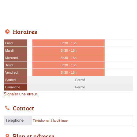
Horaires
Lundi
8h30 - 16h
Mardi
8h30 - 16h
Mercredi
8h30 - 16h
Jeudi
8h30 - 16h
Vendredi
8h30 - 16h
Samedi
Fermé
Dimanche
Fermé
Signaler une erreur
Contact
Téléphone
Téléphoner à la clinique
Plan et adresse