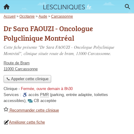
Accueil
>
Occitanie
>
Aude
>
Carcassonne
Dr Sara FAOUZI - Oncologue
Polyclinique Montréal
Cette fiche présente "Dr Sara FAOUZI - Oncologue Polyclinique
Montréal", clinique située
route de bram
, 11000 Carcassonne.
Route de Bram
11000 Carcassonne
📞 Appeler cette clinique
Clinique
-
Fermée, ouvre demain à 8h30
Services :
accès
PMR
(parking, entrée adaptée, toilettes
accessibles)
,
CB acceptée
Recommander cette clinique
Améliorer cette fiche