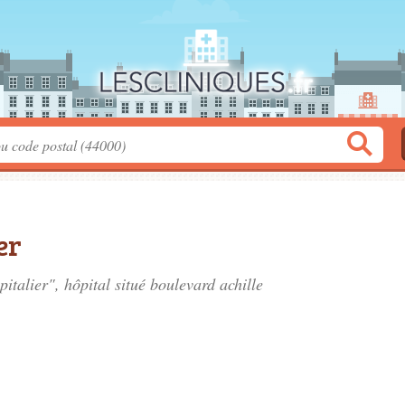
er
pitalier", hôpital situé
boulevard achille