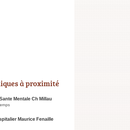
niques à proximité
Sante Mentale Ch Millau
temps
pitalier Maurice Fenaille