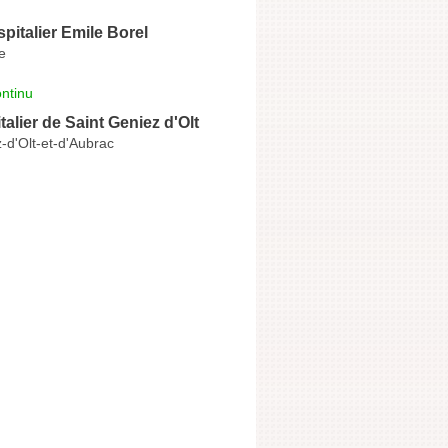
pitalier Emile Borel
e
ntinu
talier de Saint Geniez d'Olt
-d'Olt-et-d'Aubrac