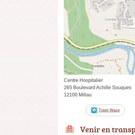
Centre Hospitalier
265 Boulevard Achille Souques
12100 Millau
Trajet Waze
Venir en trans