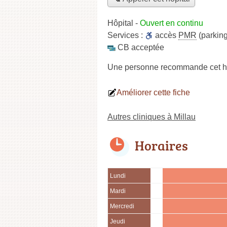
Hôpital
-
Ouvert en continu
Services :
accès
PMR
(parking
CB acceptée
Une personne
recommande
cet h
Améliorer cette fiche
Autres cliniques à Millau
Horaires
Lundi
Mardi
Mercredi
Jeudi