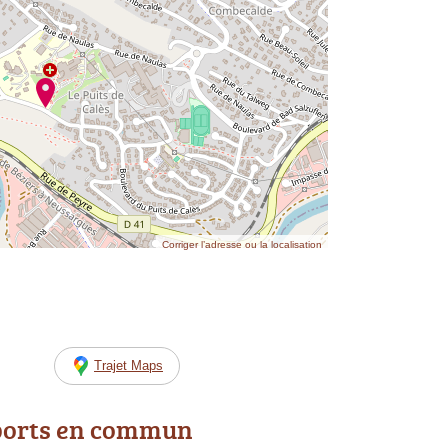
Corriger l’adresse ou la localisation
Trajet Maps
ports en commun