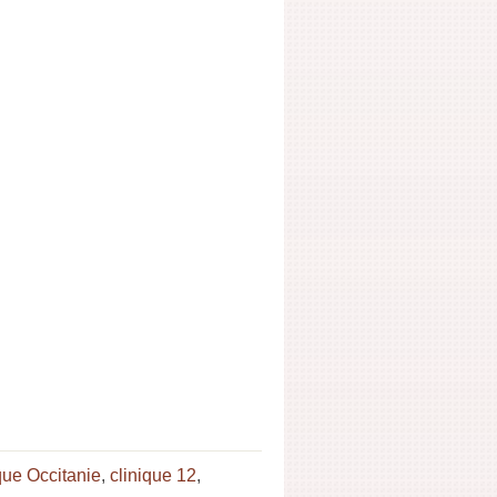
que Occitanie
,
clinique 12
,