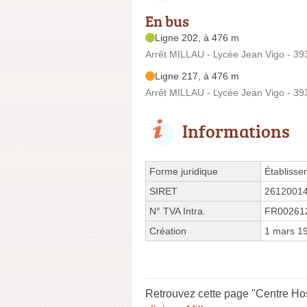
En bus
Ligne 202, à 476 m
Arrêt MILLAU - Lycée Jean Vigo - 3
Ligne 217, à 476 m
Arrêt MILLAU - Lycée Jean Vigo - 3
Informations
Forme juridique
Établisse
SIRET
2612001
N° TVA Intra.
FR00261
Création
1 mars 1
Retrouvez cette page "Centre Hos