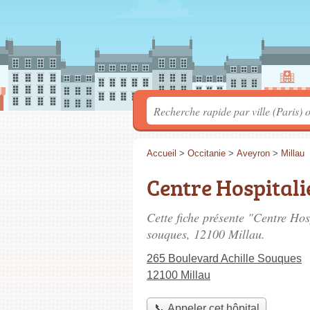
Accueil
>
Occitanie
>
Aveyron
>
Millau
Centre Hospitali
Cette fiche présente "Centre Hos
souques
, 12100 Millau.
265 Boulevard Achille Souques
12100 Millau
📞 Appeler cet hôpital