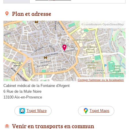
Plan et adresse
© contributeurs OpenStreetMap
Corriger l’adresse ou la localisation
Cabinet médical de la Fontaine d'Argent
6 Rue de la Mule Noire
13100 Aix-en-Provence
Trajet Waze
Trajet Maps
Venir en transports en commun