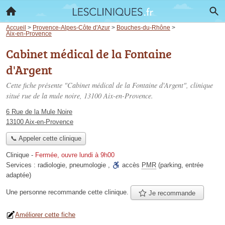
Accueil
>
Provence-Alpes-Côte d'Azur
>
Bouches-du-Rhône
>
Aix-en-Provence
Cabinet médical de la Fontaine
d'Argent
Cette fiche présente "Cabinet médical de la Fontaine d'Argent", clinique
situé
rue de la mule noire
, 13100 Aix-en-Provence.
6 Rue de la Mule Noire
13100 Aix-en-Provence
📞 Appeler cette clinique
Clinique
-
Fermée, ouvre lundi à 9h00
Services :
radiologie
,
pneumologie
,
accès
PMR
(parking, entrée
adaptée)
Une personne
recommande
cette clinique.
Je recommande
Améliorer cette fiche