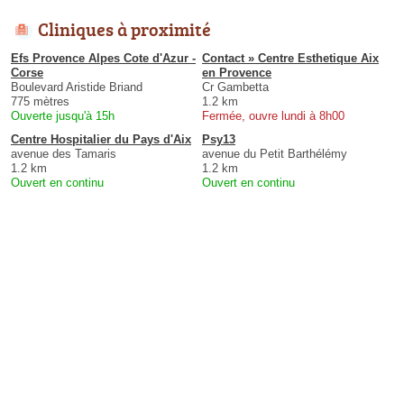
Cliniques à proximité
Efs Provence Alpes Cote d'Azur -
Contact » Centre Esthetique Aix
Corse
en Provence
Boulevard Aristide Briand
Cr Gambetta
775 mètres
1.2 km
Ouverte jusqu'à 15h
Fermée, ouvre lundi à 8h00
Centre Hospitalier du Pays d'Aix
Psy13
avenue des Tamaris
avenue du Petit Barthélémy
1.2 km
1.2 km
Ouvert en continu
Ouvert en continu