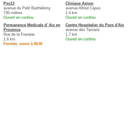
Psy13
Clinique Axium
avenue du Petit Barthélémy
avenue Alfred Capus
730 mètres
1.4 km
Ouvert en continu
Ouvert en continu
Permanence Medicale d' Aix en
Centre Hospitalier du Pays d'Aix
Provence
avenue des Tamaris
Rue de la Fourane
1.7 km
1.6 km
Ouvert en continu
Fermée, ouvre à 8h30