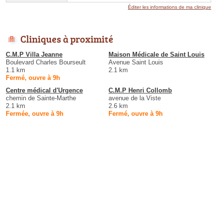
Éditer les informations de ma clinique
Cliniques à proximité
C.M.P Villa Jeanne
Maison Médicale de Saint Louis
Boulevard Charles Bourseult
Avenue Saint Louis
1.1 km
2.1 km
Fermé, ouvre à 9h
Centre médical d'Urgence
C.M.P Henri Collomb
chemin de Sainte-Marthe
avenue de la Viste
2.1 km
2.6 km
Fermée, ouvre à 9h
Fermé, ouvre à 9h