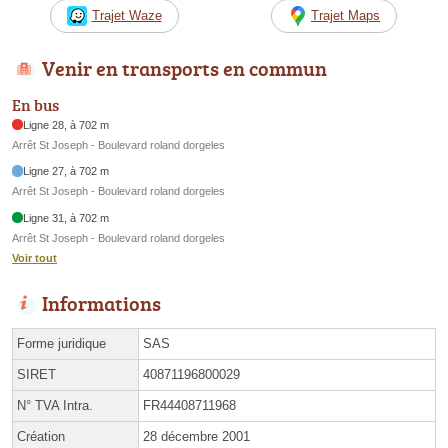
Trajet Waze
Trajet Maps
Venir en transports en commun
En bus
Ligne 28, à 702 m
Arrêt St Joseph - Boulevard roland dorgeles
Ligne 27, à 702 m
Arrêt St Joseph - Boulevard roland dorgeles
Ligne 31, à 702 m
Arrêt St Joseph - Boulevard roland dorgeles
Voir tout
Informations
Forme juridique
SAS
SIRET
40871196800029
N° TVA Intra.
FR44408711968
Création
28 décembre 2001