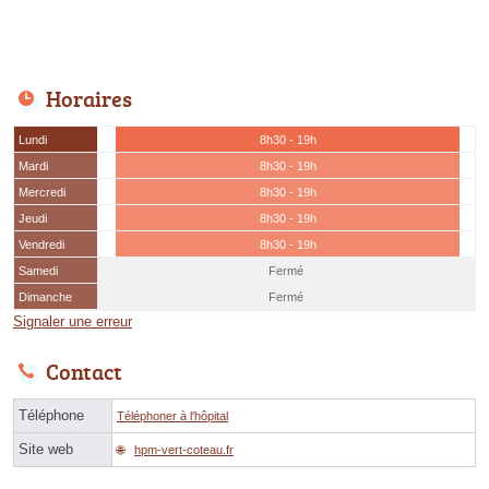
Horaires
Lundi
8h30 - 19h
Mardi
8h30 - 19h
Mercredi
8h30 - 19h
Jeudi
8h30 - 19h
Vendredi
8h30 - 19h
Samedi
Fermé
Dimanche
Fermé
Signaler une erreur
Contact
Téléphone
Téléphoner à l'hôpital
Site web
hpm-vert-coteau.fr