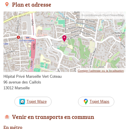
Plan et adresse
© contributeurs OpenStreetMap
Corriger l’adresse ou la localisation
Hôpital Privé Marseille Vert Coteau
96 avenue des Caillols
13012 Marseille
Trajet Waze
Trajet Maps
Venir en transports en commun
En métro