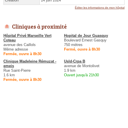
Création
14 juin 2024
Éditer les informations de mon hôpital
Cliniques à proximité
Hôpital Privé Marseille Vert
Hopital de Jour Guasquy
Coteau
Boulevard Ernest Gasquy
avenue des Caillols
750 mètres
Même adresse
Fermé, ouvre à 8h30
Fermée, ouvre à 8h30
Clinique Madeleine Rémuzat -
Usld-Crpa B
emeis
avenue de Montolivet
Rue Saint-Pierre
1.9 km
1.6 km
Ouvert jusqu'à 21h30
Fermée, ouvre à 8h30