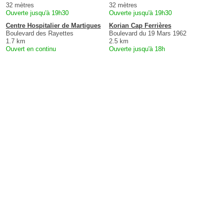
32 mètres
32 mètres
Ouverte jusqu'à 19h30
Ouverte jusqu'à 19h30
Centre Hospitalier de Martigues
Korian Cap Ferrières
Boulevard des Rayettes
Boulevard du 19 Mars 1962
1.7 km
2.5 km
Ouvert en continu
Ouverte jusqu'à 18h