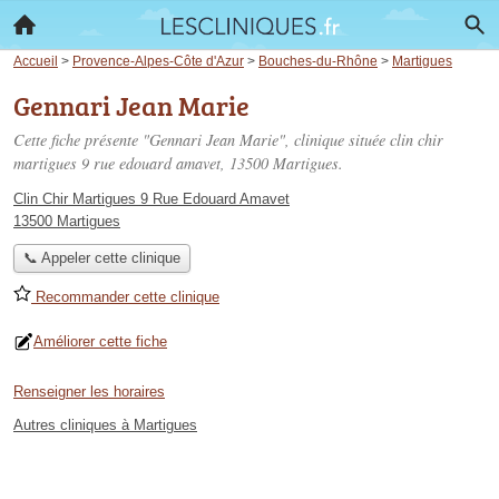
Accueil
>
Provence-Alpes-Côte d'Azur
>
Bouches-du-Rhône
>
Martigues
Gennari Jean Marie
Cette fiche présente "Gennari Jean Marie", clinique située
clin chir
martigues 9 rue edouard amavet
, 13500 Martigues.
Clin Chir Martigues 9 Rue Edouard Amavet
13500 Martigues
📞 Appeler cette clinique
Recommander cette clinique
Améliorer cette fiche
Renseigner les horaires
Autres cliniques à Martigues