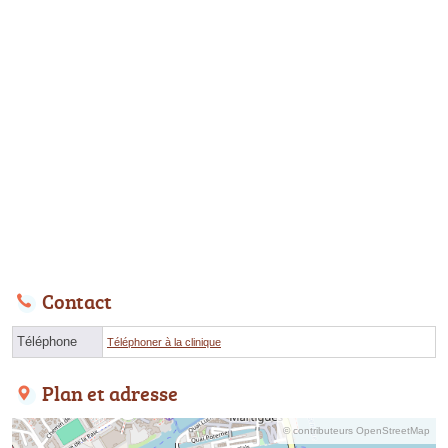
Contact
Téléphone
Téléphoner à la clinique
Plan et adresse
© contributeurs OpenStreetMap