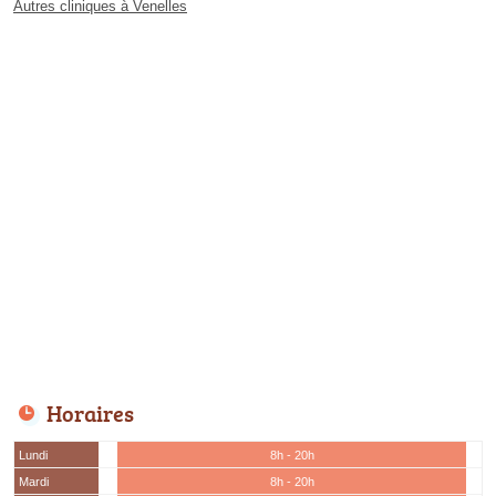
Autres cliniques à Venelles
Horaires
Lundi
8h - 20h
Mardi
8h - 20h