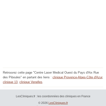
Retrouvez cette page "Centre Laser Medical Ouest du Pays d'Aix Rue
des Piboules" en partant des liens :
clinique Provence-Alpes-Côte d'Azur
,
clinique 13
,
clinique Venelles
.
LesCliniques.fr : les coordonnées des cliniques en France
© 2026
LesCliniques.fr