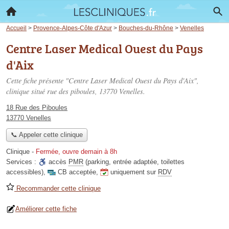
Accueil
>
Provence-Alpes-Côte d'Azur
>
Bouches-du-Rhône
>
Venelles
Centre Laser Medical Ouest du Pays
d'Aix
Cette fiche présente "Centre Laser Medical Ouest du Pays d'Aix",
clinique situé
rue des piboules
, 13770 Venelles.
18 Rue des Piboules
13770 Venelles
📞 Appeler cette clinique
Clinique
-
Fermée, ouvre demain à 8h
Services :
accès
PMR
(parking, entrée adaptée, toilettes
accessibles)
,
CB acceptée
,
uniquement sur
RDV
Recommander cette clinique
Améliorer cette fiche