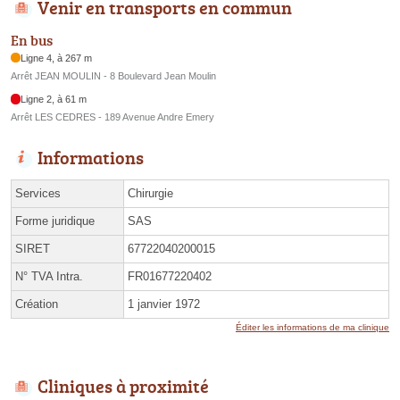
Venir en transports en commun
En bus
Ligne 4, à 267 m
Arrêt JEAN MOULIN - 8 Boulevard Jean Moulin
Ligne 2, à 61 m
Arrêt LES CEDRES - 189 Avenue Andre Emery
Informations
Services
Chirurgie
Forme juridique
SAS
SIRET
67722040200015
N° TVA Intra.
FR01677220402
Création
1 janvier 1972
Éditer les informations de ma clinique
Cliniques à proximité