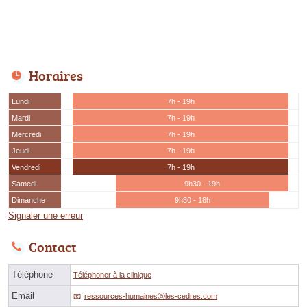
Horaires
Lundi
7h - 19h
Mardi
7h - 19h
Mercredi
7h - 19h
Jeudi
7h - 19h
Vendredi
7h - 19h
Samedi
9h30 - 19h
Dimanche
9h30 - 18h
Signaler une erreur
Contact
Téléphone
Téléphoner à la clinique
Email
ressources-humainesⓐles-cedres.com