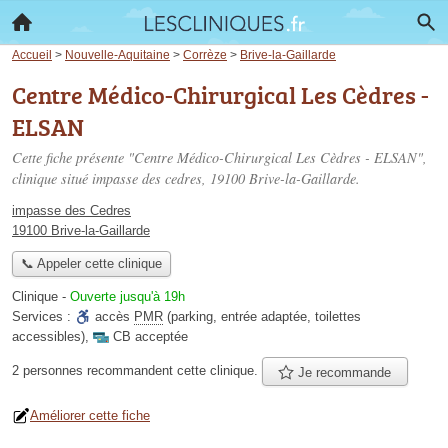
Accueil
>
Nouvelle-Aquitaine
>
Corrèze
>
Brive-la-Gaillarde
Centre Médico-Chirurgical Les Cèdres -
ELSAN
Cette fiche présente "Centre Médico-Chirurgical Les Cèdres - ELSAN",
clinique situé
impasse des cedres
, 19100 Brive-la-Gaillarde.
impasse des Cedres
19100 Brive-la-Gaillarde
📞 Appeler cette clinique
Clinique
-
Ouverte jusqu'à 19h
Services :
accès
PMR
(parking, entrée adaptée, toilettes
accessibles)
,
CB acceptée
2 personnes
recommandent
cette clinique.
Je recommande
Améliorer cette fiche