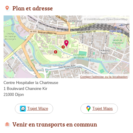
Plan et adresse
© contributeurs OpenStreetMap
Corriger l’adresse ou la localisation
Centre Hospitalier la Chartreuse
1 Boulevard Chanoine Kir
21000 Dijon
Trajet Waze
Trajet Maps
Venir en transports en commun