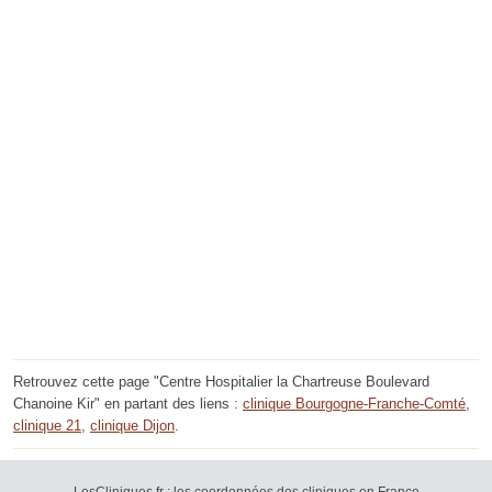
Retrouvez cette page "Centre Hospitalier la Chartreuse Boulevard
Chanoine Kir" en partant des liens :
clinique Bourgogne-Franche-Comté
,
clinique 21
,
clinique Dijon
.