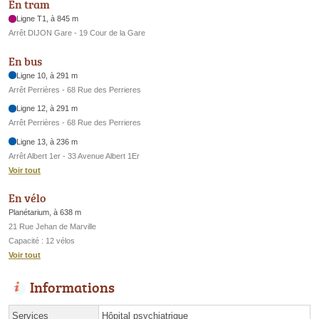
En tram
Ligne T1, à 845 m
Arrêt DIJON Gare - 19 Cour de la Gare
En bus
Ligne 10, à 291 m
Arrêt Perrières - 68 Rue des Perrieres
Ligne 12, à 291 m
Arrêt Perrières - 68 Rue des Perrieres
Ligne 13, à 236 m
Arrêt Albert 1er - 33 Avenue Albert 1Er
Voir tout
En vélo
Planétarium, à 638 m
21 Rue Jehan de Marville
Capacité : 12 vélos
Voir tout
Informations
Services
Hôpital psychiatrique