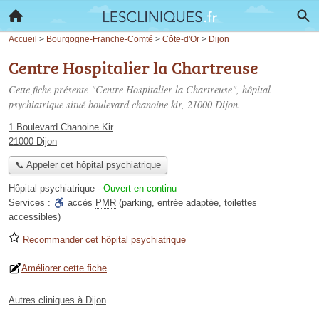
Accueil
>
Bourgogne-Franche-Comté
>
Côte-d'Or
>
Dijon
Centre Hospitalier la Chartreuse
Cette fiche présente "Centre Hospitalier la Chartreuse", hôpital
psychiatrique situé
boulevard chanoine kir
, 21000 Dijon.
1 Boulevard Chanoine Kir
21000 Dijon
📞 Appeler cet hôpital psychiatrique
Hôpital psychiatrique
-
Ouvert en continu
Services :
accès
PMR
(parking, entrée adaptée, toilettes
accessibles)
Recommander cet hôpital psychiatrique
Améliorer cette fiche
Autres cliniques à Dijon