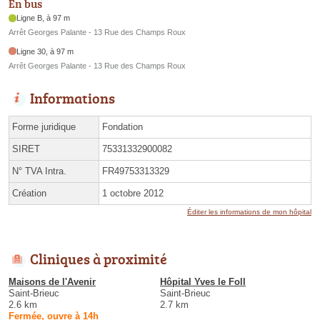
En bus
Ligne B, à 97 m
Arrêt Georges Palante - 13 Rue des Champs Roux
Ligne 30, à 97 m
Arrêt Georges Palante - 13 Rue des Champs Roux
Informations
Forme juridique
Fondation
SIRET
75331332900082
N° TVA Intra.
FR49753313329
Création
1 octobre 2012
Éditer les informations de mon hôpital
Cliniques à proximité
Maisons de l'Avenir
Hôpital Yves le Foll
Saint-Brieuc
Saint-Brieuc
2.6 km
2.7 km
Fermée, ouvre à 14h