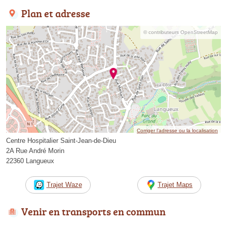
Plan et adresse
© contributeurs OpenStreetMap
Corriger l’adresse ou la localisation
Centre Hospitalier Saint-Jean-de-Dieu
2A Rue André Morin
22360 Langueux
Trajet Waze
Trajet Maps
Venir en transports en commun