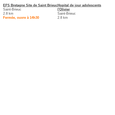
EFS Bretagne Site de Saint Brieuc
Hopital de jour adolescents
Saint-Brieuc
l'Olivier
2.8 km
Saint-Brieuc
Fermée, ouvre à 14h30
2.8 km