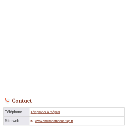
Contact
Téléphone
Téléphoner à l'hôpital
Site web
www.chdinanstbrieuc.fsjd.fr