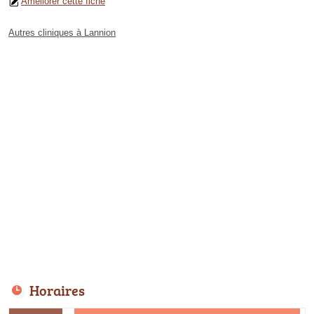
Améliorer cette fiche
Autres cliniques à Lannion
Horaires