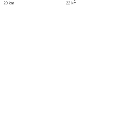
20 km
22 km