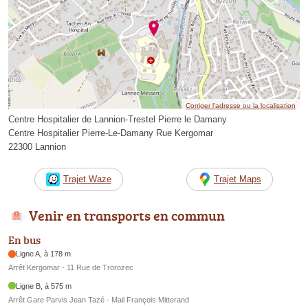
Corriger l’adresse ou la localisation
Centre Hospitalier de Lannion-Trestel Pierre le Damany
Centre Hospitalier Pierre-Le-Damany Rue Kergomar
22300 Lannion
Trajet Waze
Trajet Maps
Venir en transports en commun
En bus
Ligne A, à 178 m
Arrêt Kergomar - 11 Rue de Trorozec
Ligne B, à 575 m
Arrêt Gare Parvis Jean Tazé - Mail François Mitterand