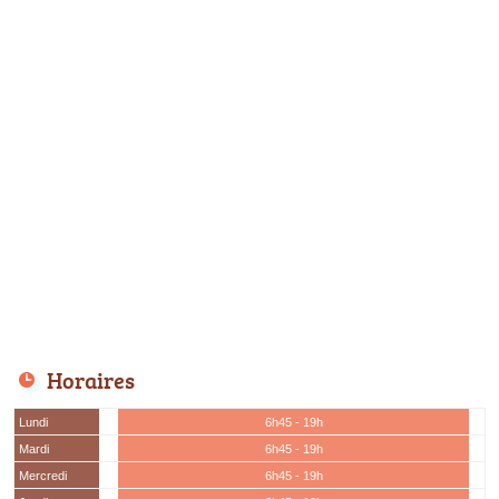
Horaires
Lundi
6h45 - 19h
Mardi
6h45 - 19h
Mercredi
6h45 - 19h