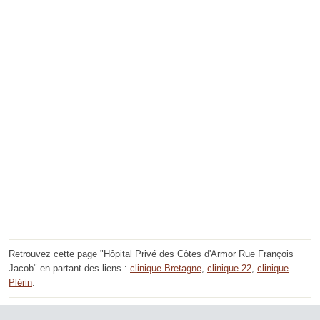
Retrouvez cette page "Hôpital Privé des Côtes d'Armor Rue François
Jacob" en partant des liens :
clinique Bretagne
,
clinique 22
,
clinique
Plérin
.