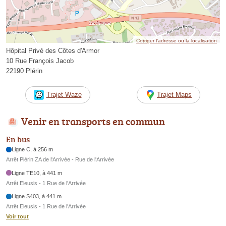
Corriger l’adresse ou la localisation
Hôpital Privé des Côtes d'Armor
10 Rue François Jacob
22190 Plérin
Trajet Waze
Trajet Maps
Venir en transports en commun
En bus
Ligne C, à 256 m
Arrêt Plérin ZA de l'Arrivée - Rue de l'Arrivée
Ligne TE10, à 441 m
Arrêt Eleusis - 1 Rue de l'Arrivée
Ligne S403, à 441 m
Arrêt Eleusis - 1 Rue de l'Arrivée
Voir tout