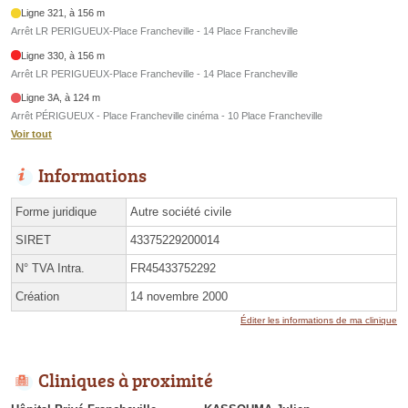
Ligne 321, à 156 m
Arrêt LR PERIGUEUX-Place Francheville - 14 Place Francheville
Ligne 330, à 156 m
Arrêt LR PERIGUEUX-Place Francheville - 14 Place Francheville
Ligne 3A, à 124 m
Arrêt PÉRIGUEUX - Place Francheville cinéma - 10 Place Francheville
Voir tout
Informations
Forme juridique
Autre société civile
SIRET
43375229200014
N° TVA Intra.
FR45433752292
Création
14 novembre 2000
Éditer les informations de ma clinique
Cliniques à proximité