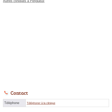
Autres cliniques à Périgueux
Contact
Téléphone
Téléphoner à la clinique