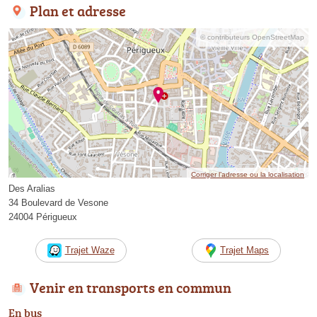
Plan et adresse
© contributeurs OpenStreetMap
Corriger l’adresse ou la localisation
Des Aralias
34 Boulevard de Vesone
24004 Périgueux
Trajet Waze
Trajet Maps
Venir en transports en commun
En bus