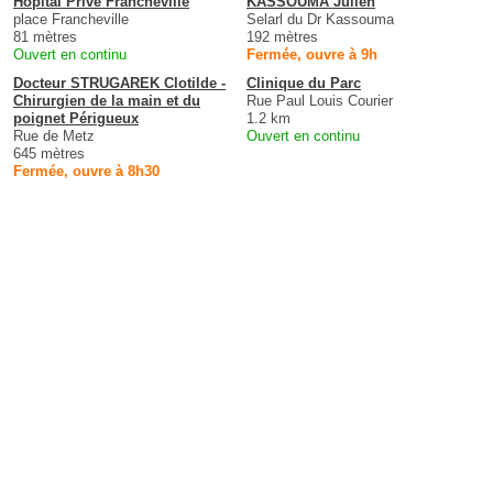
Hôpital Privé Francheville
KASSOUMA Julien
place Francheville
Selarl du Dr Kassouma
81 mètres
192 mètres
Ouvert en continu
Fermée, ouvre à 9h
Docteur STRUGAREK Clotilde -
Clinique du Parc
Chirurgien de la main et du
Rue Paul Louis Courier
poignet Périgueux
1.2 km
Rue de Metz
Ouvert en continu
645 mètres
Fermée, ouvre à 8h30