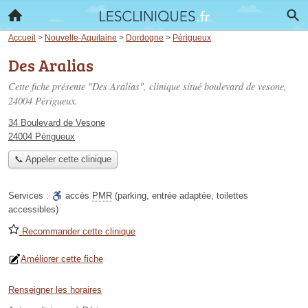
Accueil
>
Nouvelle-Aquitaine
>
Dordogne
>
Périgueux
Des Aralias
Cette fiche présente "Des Aralias", clinique situé
boulevard de vesone
,
24004 Périgueux.
34 Boulevard de Vesone
24004 Périgueux
📞 Appeler cette clinique
Services :
accès
PMR
(parking, entrée adaptée, toilettes
accessibles)
Recommander cette clinique
Améliorer cette fiche
Renseigner les horaires