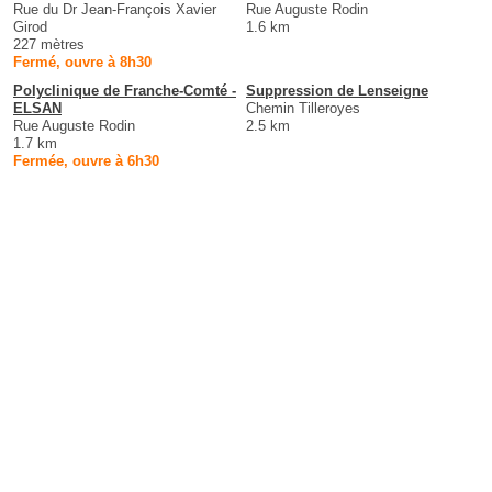
Rue du Dr Jean-François Xavier
Rue Auguste Rodin
Girod
1.6 km
227 mètres
Fermé, ouvre à 8h30
Polyclinique de Franche-Comté -
Suppression de Lenseigne
ELSAN
Chemin Tilleroyes
Rue Auguste Rodin
2.5 km
1.7 km
Fermée, ouvre à 6h30