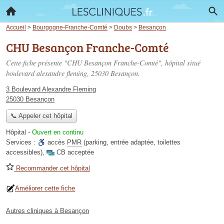
Accueil
>
Bourgogne-Franche-Comté
>
Doubs
>
Besançon
CHU Besançon Franche-Comté
Cette fiche présente "CHU Besançon Franche-Comté", hôpital situé
boulevard alexandre fleming
, 25030 Besançon.
3 Boulevard Alexandre Fleming
25030 Besançon
📞 Appeler cet hôpital
Hôpital
-
Ouvert en continu
Services :
accès
PMR
(parking, entrée adaptée, toilettes
accessibles)
,
CB acceptée
Recommander cet hôpital
Améliorer cette fiche
Autres cliniques à Besançon