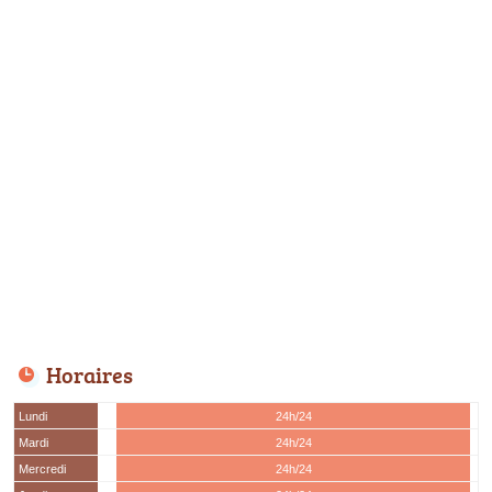
Horaires
Lundi
24h/24
Mardi
24h/24
Mercredi
24h/24