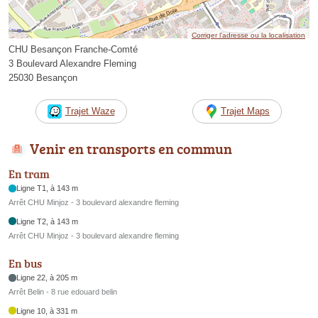
Corriger l’adresse ou la localisation
CHU Besançon Franche-Comté
3 Boulevard Alexandre Fleming
25030 Besançon
Trajet Waze
Trajet Maps
Venir en transports en commun
En tram
Ligne T1, à 143 m
Arrêt CHU Minjoz - 3 boulevard alexandre fleming
Ligne T2, à 143 m
Arrêt CHU Minjoz - 3 boulevard alexandre fleming
En bus
Ligne 22, à 205 m
Arrêt Belin - 8 rue edouard belin
Ligne 10, à 331 m