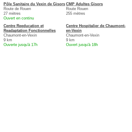
Pôle Sanitaire du Vexin de Gisors
CMP Adultes Gisors
Route de Rouen
Route Rouen
27 mètres
255 mètres
Ouvert en continu
Centre Reeducation et
Centre Hospitalier de Chaumont-
Readaptation Fonctionnelles
en-Vexin
Chaumont-en-Vexin
Chaumont-en-Vexin
9 km
9 km
Ouverte jusqu'à 17h
Ouvert jusqu'à 18h