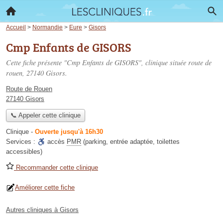
Accueil
>
Normandie
>
Eure
>
Gisors
Cmp Enfants de GISORS
Cette fiche présente "Cmp Enfants de GISORS", clinique située
route de
rouen
, 27140 Gisors.
Route de Rouen
27140 Gisors
📞 Appeler cette clinique
Clinique
-
Ouverte jusqu'à 16h30
Services :
accès
PMR
(parking, entrée adaptée, toilettes
accessibles)
Recommander cette clinique
Améliorer cette fiche
Autres cliniques à Gisors