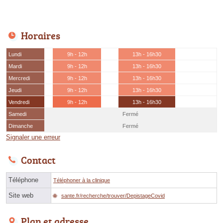
Horaires
Lundi
9h - 12h
13h - 16h30
Mardi
9h - 12h
13h - 16h30
Mercredi
9h - 12h
13h - 16h30
Jeudi
9h - 12h
13h - 16h30
Vendredi
9h - 12h
13h - 16h30
Samedi
Fermé
Dimanche
Fermé
Signaler une erreur
Contact
Téléphone
Téléphoner à la clinique
Site web
sante.fr/recherche/trouver/DepistageCovid
Plan et adresse