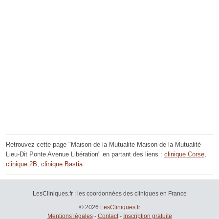
Retrouvez cette page "Maison de la Mutualite Maison de la Mutualité
Lieu-Dit Ponte Avenue Libération" en partant des liens :
clinique Corse
,
clinique 2B
,
clinique Bastia
.
LesCliniques.fr : les coordonnées des cliniques en France
© 2026
LesCliniques.fr
Mentions légales
-
Contact
-
Inscription gratuite