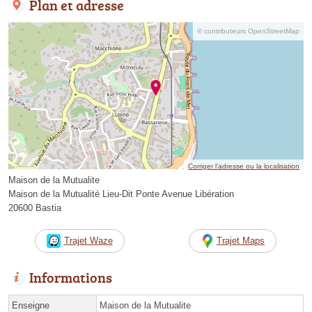
Plan et adresse
© contributeurs OpenStreetMap
Corriger l’adresse ou la localisation
Maison de la Mutualite
Maison de la Mutualité Lieu-Dit Ponte Avenue Libération
20600 Bastia
Trajet Waze
Trajet Maps
Informations
Enseigne
Maison de la Mutualite