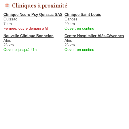
Cliniques à proximité
Clinique Neuro Psy Quissac SAS
Clinique Saint-Louis
Quissac
Ganges
7 km
20 km
Fermée, ouvre demain à 9h
Ouvert en continu
Nouvelle Clinique Bonnefon
Centre Hospitalier Alès-Cévennes
Alès
Alès
23 km
26 km
Ouverte jusqu'à 21h
Ouvert en continu