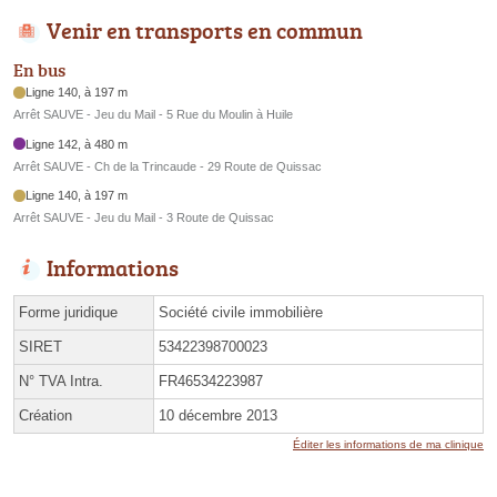
Venir en transports en commun
En bus
Ligne 140, à 197 m
Arrêt SAUVE - Jeu du Mail - 5 Rue du Moulin à Huile
Ligne 142, à 480 m
Arrêt SAUVE - Ch de la Trincaude - 29 Route de Quissac
Ligne 140, à 197 m
Arrêt SAUVE - Jeu du Mail - 3 Route de Quissac
Informations
Forme juridique
Société civile immobilière
SIRET
53422398700023
N° TVA Intra.
FR46534223987
Création
10 décembre 2013
Éditer les informations de ma clinique