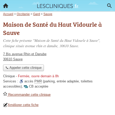
Accueil
>
Occitanie
>
Gard
>
Sauve
Maison de Santé du Haut Vidourle à
Sauve
Cette fiche présente "Maison de Santé du Haut Vidourle à Sauve",
clinique située
avenue rhin et danube
, 30610 Sauve.
7 Bis avenue Rhin et Danube
30610 Sauve
📞 Appeler cette clinique
Clinique
-
Fermée, ouvre demain à 8h
Services :
accès
PMR
(parking, entrée adaptée, toilettes
accessibles)
,
CB acceptée
Recommander cette clinique
Améliorer cette fiche