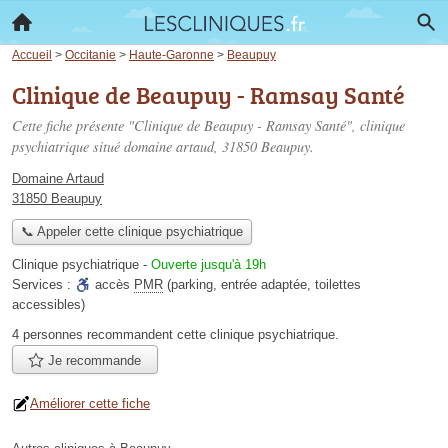
Accueil
>
Occitanie
>
Haute-Garonne
>
Beaupuy
Clinique de Beaupuy - Ramsay Santé
Cette fiche présente "Clinique de Beaupuy - Ramsay Santé", clinique
psychiatrique situé
domaine artaud
, 31850 Beaupuy.
Domaine Artaud
31850 Beaupuy
📞 Appeler cette clinique psychiatrique
Clinique psychiatrique
-
Ouverte jusqu'à 19h
Services :
accès
PMR
(parking, entrée adaptée, toilettes
accessibles)
4 personnes
recommandent
cette clinique psychiatrique.
Je recommande
Améliorer cette fiche