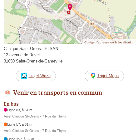
Corriger l’adresse ou la localisation
Clinique Saint-Orens - ELSAN
12 avenue de Revel
31650 Saint-Orens-de-Gameville
Trajet Waze
Trajet Maps
Venir en transports en commun
En bus
Ligne 83, à 61 m
Arrêt Clinique St-Orens - 7 Rue du Thym
Ligne L7, à 61 m
Arrêt Clinique St-Orens - 7 Rue du Thym
Ligne 357, à 52 m