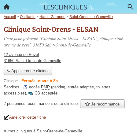
Accueil
>
Occitanie
>
Haute-Garonne
>
Saint-Orens-de-Gameville
Clinique Saint-Orens - ELSAN
Cette fiche présente "Clinique Saint-Orens - ELSAN", clinique situé
avenue de revel
, 31650 Saint-Orens-de-Gameville.
12 avenue de Revel
31650 Saint-Orens-de-Gameville
📞 Appeler cette clinique
Clinique
-
Fermée, ouvre à 8h
Services :
accès
PMR
(parking, entrée adaptée, toilettes
accessibles)
,
CB acceptée
2 personnes
recommandent
cette clinique.
Je recommande
Améliorer cette fiche
Autres cliniques à Saint-Orens-de-Gameville