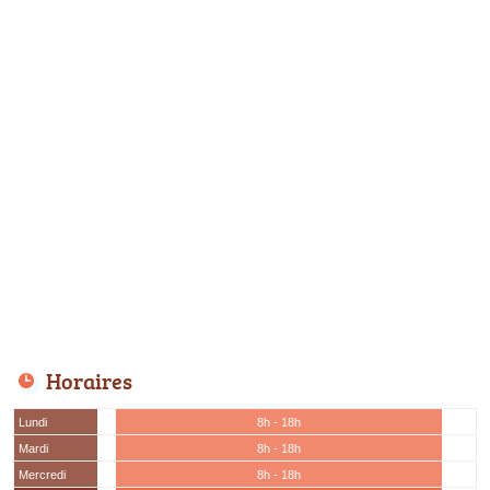
Horaires
Lundi
8h - 18h
Mardi
8h - 18h
Mercredi
8h - 18h