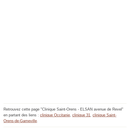
Retrouvez cette page "Clinique Saint-Orens - ELSAN avenue de Revel"
en partant des liens :
clinique Occitanie
,
clinique 31
,
clinique Saint-
Orens-de-Gameville
.