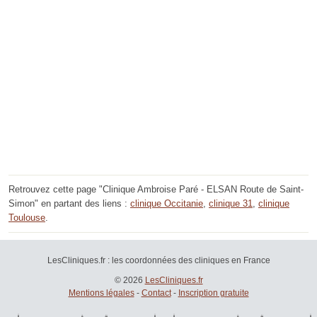
Retrouvez cette page "Clinique Ambroise Paré - ELSAN Route de Saint-
Simon" en partant des liens :
clinique Occitanie
,
clinique 31
,
clinique
Toulouse
.
LesCliniques.fr : les coordonnées des cliniques en France
© 2026
LesCliniques.fr
Mentions légales
-
Contact
-
Inscription gratuite