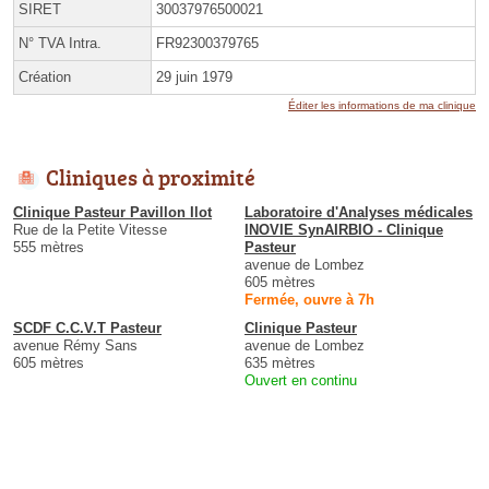
SIRET
30037976500021
N° TVA Intra.
FR92300379765
Création
29 juin 1979
Éditer les informations de ma clinique
Cliniques à proximité
Clinique Pasteur Pavillon Ilot
Laboratoire d'Analyses médicales
Rue de la Petite Vitesse
INOVIE SynAIRBIO - Clinique
555 mètres
Pasteur
avenue de Lombez
605 mètres
Fermée, ouvre à 7h
SCDF C.C.V.T Pasteur
Clinique Pasteur
avenue Rémy Sans
avenue de Lombez
605 mètres
635 mètres
Ouvert en continu