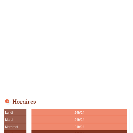
Horaires
Lundi
24h/24
Mardi
24h/24
Mercredi
24h/24