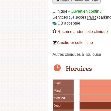
Clinique
-
Ouvert en continu
Services :
accès
PMR
(parking
CB acceptée
Recommander cette clinique
Améliorer cette fiche
Autres cliniques à Toulouse
Horaires
Lundi
Mardi
Mercredi
Jeudi