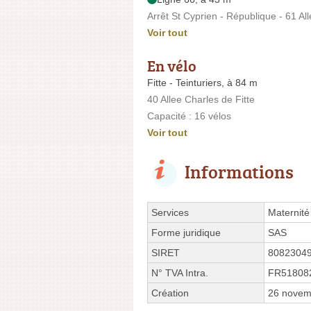
Arrêt St Cyprien - République - 61 Al
Voir tout
En vélo
Fitte - Teinturiers, à 84 m
40 Allee Charles de Fitte
Capacité : 16 vélos
Voir tout
Informations
Services
Maternité
Forme juridique
SAS
SIRET
8082304
N° TVA Intra.
FR51808
Création
26 novem