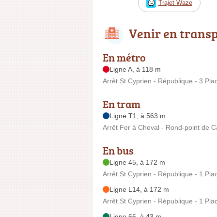
Trajet Waze
Venir en trans
En métro
Ligne A, à 118 m
Arrêt St Cyprien - République - 3 Pla
En tram
Ligne T1, à 563 m
Arrêt Fer à Cheval - Rond-point de 
En bus
Ligne 45, à 172 m
Arrêt St Cyprien - République - 1 Pl
Ligne L14, à 172 m
Arrêt St Cyprien - République - 1 Pl
Ligne 66, à 43 m