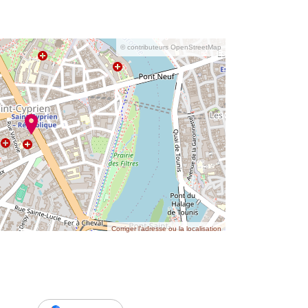
© contributeurs OpenStreetMap
Corriger l’adresse ou la localisation