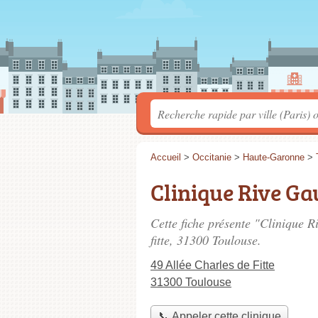
Accueil
>
Occitanie
>
Haute-Garonne
>
Clinique Rive G
Cette fiche présente "Clinique R
fitte
, 31300 Toulouse.
49 Allée Charles de Fitte
31300 Toulouse
📞 Appeler cette clinique