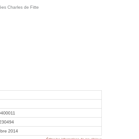
lées Charles de Fitte
9400011
230494
bre 2014