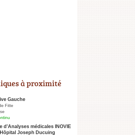
niques à proximité
Rive Gauche
de Fitte
se
ntinu
re d'Analyses médicales INOVIE
Hôpital Joseph Ducuing