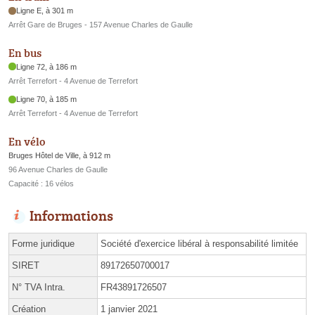
Ligne E, à 301 m
Arrêt Gare de Bruges - 157 Avenue Charles de Gaulle
En bus
Ligne 72, à 186 m
Arrêt Terrefort - 4 Avenue de Terrefort
Ligne 70, à 185 m
Arrêt Terrefort - 4 Avenue de Terrefort
En vélo
Bruges Hôtel de Ville, à 912 m
96 Avenue Charles de Gaulle
Capacité : 16 vélos
Informations
Forme juridique
Société d'exercice libéral à responsabilité limitée
SIRET
89172650700017
N° TVA Intra.
FR43891726507
Création
1 janvier 2021