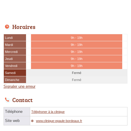
Horaires
Lundi
9h - 19h
Mardi
9h - 19h
Mercredi
9h - 19h
Jeudi
9h - 19h
Vendredi
9h - 19h
Samedi
Fermé
Dimanche
Fermé
Signaler une erreur
Contact
Téléphone
Téléphoner à la clinique
Site web
www.clinique-epaule-bordeaux.fr