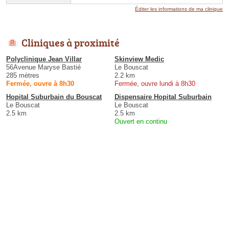
Éditer les informations de ma clinique
Cliniques à proximité
Polyclinique Jean Villar
Skinview Medic
56Avenue Maryse Bastié
Le Bouscat
285 mètres
2.2 km
Fermée, ouvre à 8h30
Fermée, ouvre lundi à 8h30
Hopital Suburbain du Bouscat
Dispensaire Hopital Suburbain
Le Bouscat
Le Bouscat
2.5 km
2.5 km
Ouvert en continu