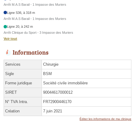
Arrêt M.A.S Barail - 1 Impasse des Muriers
Ligne S36, à 318 m
Arrêt M.A.S Barail - 1 Impasse des Muriers
Ligne 20, à 242 m
Arrêt Clinique du Sport - 3 Impasse des Muriers
Voir tout
Informations
Services
Chirurgie
Sigle
BSM
Forme juridique
Société civile immobilière
SIRET
90044617000012
N° TVA Intra.
FR72900446170
Création
7 juin 2021
Éditer les informations de ma clinique