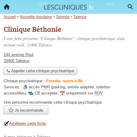
Accueil
>
Nouvelle-Aquitaine
>
Gironde
>
Talence
Clinique Béthanie
Cette fiche présente "Clinique Béthanie", clinique psychiatrique situé
avenue roul
, 33400 Talence.
144 avenue Roul
33400 Talence
📞 Appeler cette clinique psychiatrique
Clinique psychiatrique
-
Fermée, ouvre à 8h
Services :
accès
PMR
(parking, entrée adaptée, toilettes
accessibles)
,
CB acceptée
,
uniquement sur
RDV
Une personne
recommande
cette clinique psychiatrique.
Je recommande
Améliorer cette fiche