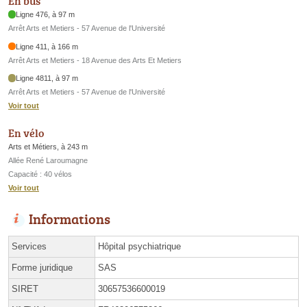
En bus
Ligne 476, à 97 m
Arrêt Arts et Metiers - 57 Avenue de l'Université
Ligne 411, à 166 m
Arrêt Arts et Metiers - 18 Avenue des Arts Et Metiers
Ligne 4811, à 97 m
Arrêt Arts et Metiers - 57 Avenue de l'Université
Voir tout
En vélo
Arts et Métiers, à 243 m
Allée René Laroumagne
Capacité : 40 vélos
Voir tout
Informations
Services
Hôpital psychiatrique
Forme juridique
SAS
SIRET
30657536600019