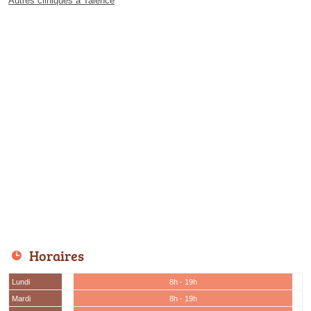
Autres cliniques à Talence
Horaires
Lundi
8h - 19h
Mardi
8h - 19h