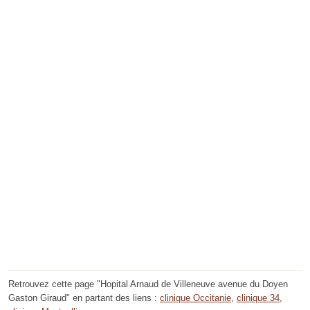
Retrouvez cette page "Hopital Arnaud de Villeneuve avenue du Doyen
Gaston Giraud" en partant des liens :
clinique Occitanie
,
clinique 34
,