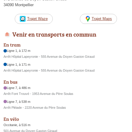
34090 Montpellier
Trajet Waze
Trajet Maps
Venir en transports en commun
En tram
Ligne 1, à 172 m
Arrêt Hôpital Lapeyronie - 555 Avenue du Doyen Gaston Giraud
Ligne 1, à 171 m
Arrêt Hôpital Lapeyronie - 555 Avenue du Doyen Gaston Giraud
En bus
Ligne 7, à 486 m
Arrêt Font Trouvé - 1953 Avenue du Père Soulas
Ligne 7, à 538 m
Arrêt Pléiade - 2220 Avenue du Père Soulas
En vélo
Occitanie, à 516 m
501 Avenue du Doyen Gaston Giraud