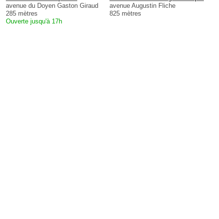
avenue du Doyen Gaston Giraud
avenue Augustin Fliche
285 mètres
825 mètres
Ouverte jusqu'à 17h