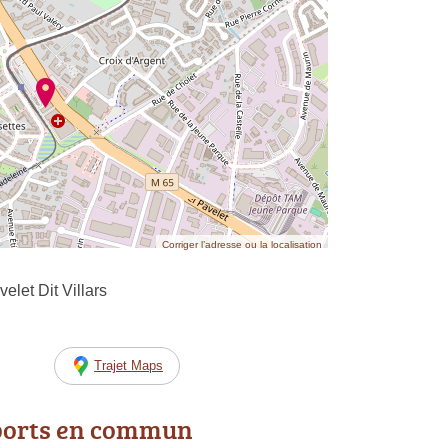
Corriger l’adresse ou la localisation
let Dit Villars
Trajet Maps
ports en commun