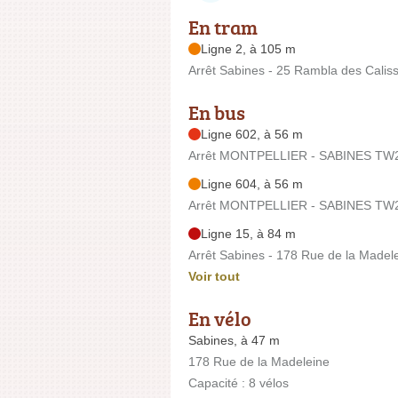
En tram
Ligne 2, à 105 m
Arrêt Sabines - 25 Rambla des Calis
En bus
Ligne 602, à 56 m
Arrêt MONTPELLIER - SABINES TW2 
Ligne 604, à 56 m
Arrêt MONTPELLIER - SABINES TW2 
Ligne 15, à 84 m
Arrêt Sabines - 178 Rue de la Madel
Voir tout
En vélo
Sabines, à 47 m
178 Rue de la Madeleine
Capacité : 8 vélos