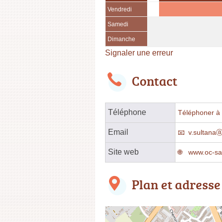
Vendredi
Samedi
Dimanche
Signaler une erreur
Contact
Téléphone
Téléphoner à l
Email
v.sultanaⓐc
Site web
www.oc-san
Plan et adresse