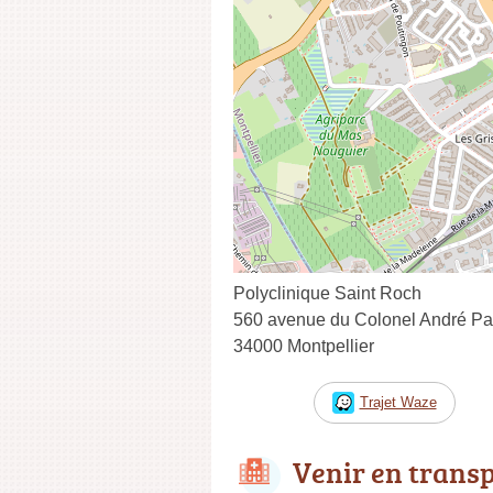
Polyclinique Saint Roch
560 avenue du Colonel André Pave
34000 Montpellier
Trajet Waze
Venir en trans