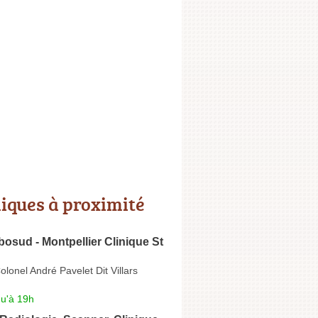
niques à proximité
osud - Montpellier Clinique St
lonel André Pavelet Dit Villars
qu'à 19h