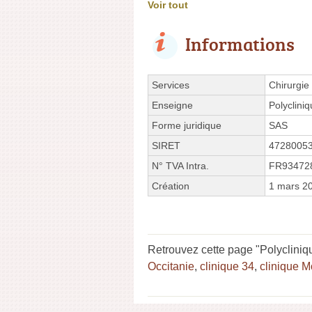
Voir tout
Informations
Services
Chirurgie
Enseigne
Polyclini
Forme juridique
SAS
SIRET
4728005
N° TVA Intra.
FR93472
Création
1 mars 2
Retrouvez cette page "Polycliniq
Occitanie
,
clinique 34
,
clinique M