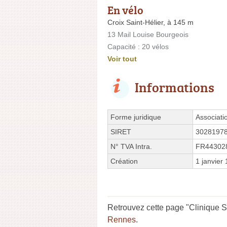
En vélo
Croix Saint-Hélier, à 145 m
13 Mail Louise Bourgeois
Capacité : 20 vélos
Voir tout
Informations
Forme juridique
Associati
SIRET
3028197
N° TVA Intra.
FR44302
Création
1 janvier
Retrouvez cette page "Clinique S
Rennes
.