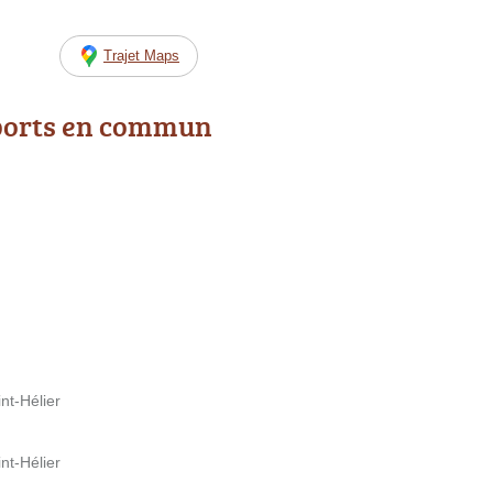
Trajet Maps
ports en commun
nt-Hélier
nt-Hélier