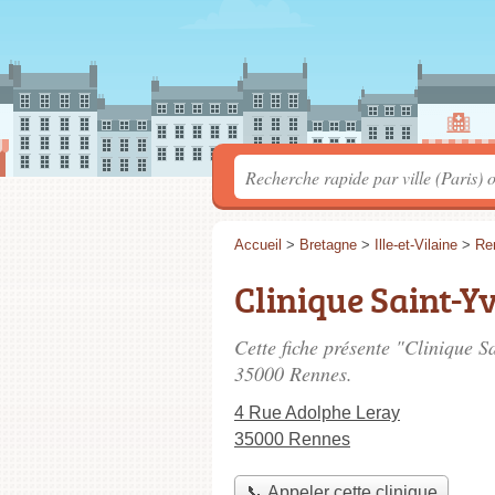
Accueil
>
Bretagne
>
Ille-et-Vilaine
>
Re
Clinique Saint-Y
Cette fiche présente "Clinique Sa
35000 Rennes.
4 Rue Adolphe Leray
35000 Rennes
📞 Appeler cette clinique