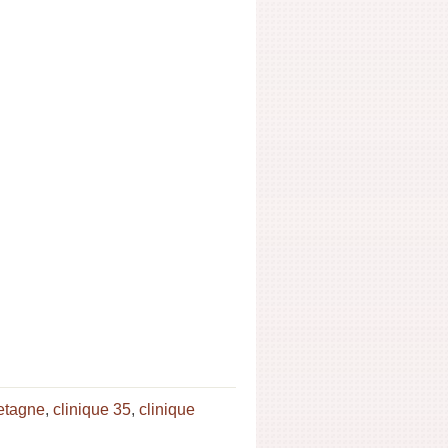
retagne
,
clinique 35
,
clinique