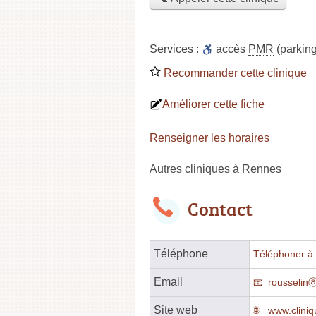
Services :
accès
PMR
(parking
Recommander cette clinique
Améliorer cette fiche
Renseigner les horaires
Autres cliniques à Rennes
Contact
Téléphone
Téléphoner à l
Email
rousselinⓐ
Site web
www.cliniq