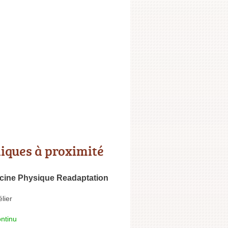
niques à proximité
cine Physique Readaptation
lier
ntinu