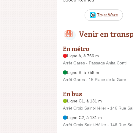
Trajet Waze
Venir en trans
En métro
Ligne A, à 766 m
Arrêt Gares - Passage Anita Conti
Ligne B, à 758 m
Arrêt Gares - 15 Place de la Gare
En bus
Ligne C1, à 131 m
Arrêt Croix Saint-Hélier - 146 Rue Sai
Ligne C2, à 131 m
Arrêt Croix Saint-Hélier - 146 Rue Sai