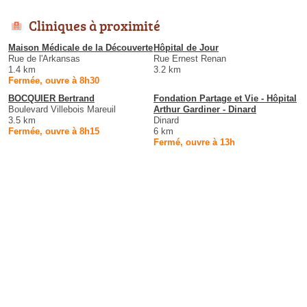
Cliniques à proximité
Maison Médicale de la Découverte
Hôpital de Jour
Rue de l'Arkansas
Rue Ernest Renan
1.4 km
3.2 km
Fermée, ouvre à 8h30
BOCQUIER Bertrand
Fondation Partage et Vie - Hôpital
Boulevard Villebois Mareuil
Arthur Gardiner - Dinard
3.5 km
Dinard
Fermée, ouvre à 8h15
6 km
Fermé, ouvre à 13h