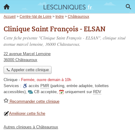
Accueil
>
Centre-Val de Loire
>
Indre
>
Châteauroux
Clinique Saint François - ELSAN
Cette fiche présente "Clinique Saint François - ELSAN", clinique situé
avenue marcel lemoine
, 36000 Châteauroux.
22 avenue Marcel Lemoine
36000 Châteauroux
📞 Appeler cette clinique
Clinique
-
Fermée, ouvre demain à 10h
Services :
accès
PMR
(parking, entrée adaptée, toilettes
accessibles)
,
CB acceptée
,
uniquement sur
RDV
Recommander cette clinique
Améliorer cette fiche
Autres cliniques à Châteauroux