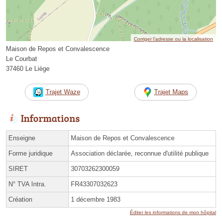
Corriger l’adresse ou la localisation
Maison de Repos et Convalescence
Le Courbat
37460 Le Liège
Trajet Waze
Trajet Maps
Informations
Enseigne
Maison de Repos et Convalescence
Forme juridique
Association déclarée, reconnue d'utilité publique
SIRET
30703262300059
N° TVA Intra.
FR43307032623
Création
1 décembre 1983
Éditer les informations de mon hôpital