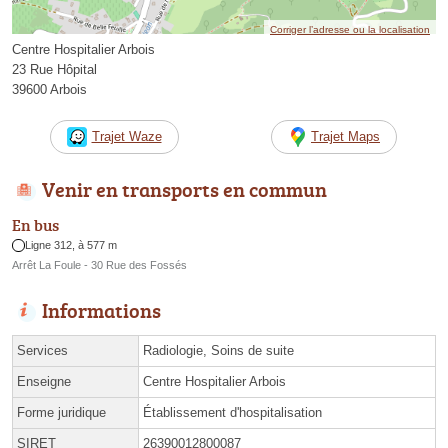
Corriger l’adresse ou la localisation
Centre Hospitalier Arbois
23 Rue Hôpital
39600 Arbois
Trajet Waze
Trajet Maps
Venir en transports en commun
En bus
Ligne 312, à 577 m
Arrêt La Foule - 30 Rue des Fossés
Informations
Services
Radiologie, Soins de suite
Enseigne
Centre Hospitalier Arbois
Forme juridique
Établissement d'hospitalisation
SIRET
26390012800087