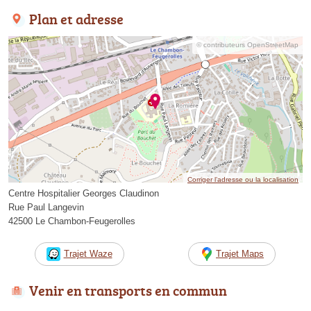
Plan et adresse
© contributeurs OpenStreetMap
Corriger l’adresse ou la localisation
Centre Hospitalier Georges Claudinon
Rue Paul Langevin
42500 Le Chambon-Feugerolles
Trajet Waze
Trajet Maps
Venir en transports en commun