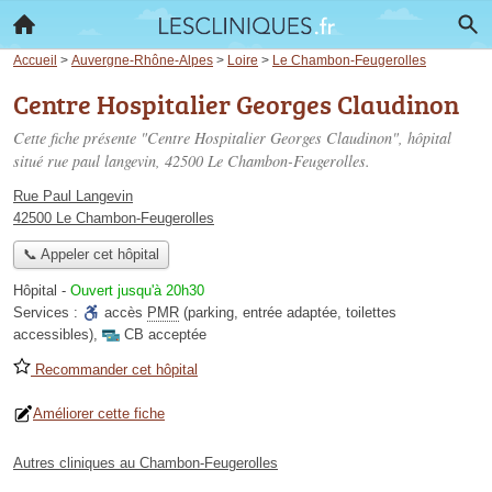
Accueil
>
Auvergne-Rhône-Alpes
>
Loire
>
Le Chambon-Feugerolles
Centre Hospitalier Georges Claudinon
Cette fiche présente "Centre Hospitalier Georges Claudinon", hôpital
situé
rue paul langevin
, 42500 Le Chambon-Feugerolles.
Rue Paul Langevin
42500 Le Chambon-Feugerolles
📞 Appeler cet hôpital
Hôpital
-
Ouvert jusqu'à 20h30
Services :
accès
PMR
(parking, entrée adaptée, toilettes
accessibles)
,
CB acceptée
Recommander cet hôpital
Améliorer cette fiche
Autres cliniques au Chambon-Feugerolles