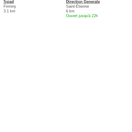
Ssiad
Direction Generale
Firminy
Saint-Étienne
3.1 km
6 km
Ouvert jusqu'à 22h