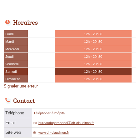
Horaires
Lundi
12h - 20h30
Mardi
12h - 20h30
Mercredi
12h - 20h30
Jeudi
12h - 20h30
Vendredi
12h - 20h30
Samedi
12h - 20h30
Dimanche
12h - 20h30
Signaler une erreur
Contact
Téléphone
Téléphoner à l'hôpital
Email
bureaudupersonnelⓐch-claudinon.fr
Site web
www.ch-claudinon.fr