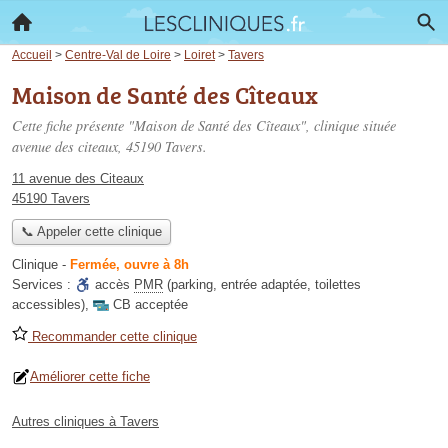
Accueil
>
Centre-Val de Loire
>
Loiret
>
Tavers
Maison de Santé des Cîteaux
Cette fiche présente "Maison de Santé des Cîteaux", clinique située
avenue des citeaux
, 45190 Tavers.
11 avenue des Citeaux
45190 Tavers
📞 Appeler cette clinique
Clinique
-
Fermée, ouvre à 8h
Services :
accès
PMR
(parking, entrée adaptée, toilettes
accessibles)
,
CB acceptée
Recommander cette clinique
Améliorer cette fiche
Autres cliniques à Tavers