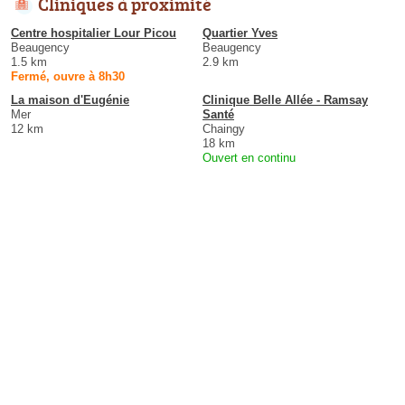
Cliniques à proximité
Centre hospitalier Lour Picou
Quartier Yves
Beaugency
Beaugency
1.5 km
2.9 km
Fermé, ouvre à 8h30
La maison d'Eugénie
Clinique Belle Allée - Ramsay
Mer
Santé
12 km
Chaingy
18 km
Ouvert en continu