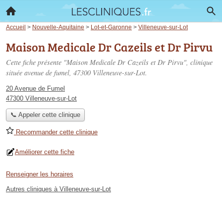
Accueil
>
Nouvelle-Aquitaine
>
Lot-et-Garonne
>
Villeneuve-sur-Lot
Maison Medicale Dr Cazeils et Dr Pirvu
Cette fiche présente "Maison Medicale Dr Cazeils et Dr Pirvu", clinique
située
avenue de fumel
, 47300 Villeneuve-sur-Lot.
20 Avenue de Fumel
47300 Villeneuve-sur-Lot
📞 Appeler cette clinique
Recommander cette clinique
Améliorer cette fiche
Renseigner les horaires
Autres cliniques à Villeneuve-sur-Lot