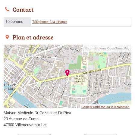
Contact
Téléphone
Téléphoner à la clinique
Plan et adresse
© contributeurs OpenStreetMap
Corriger l’adresse ou la localisation
Maison Medicale Dr Cazeils et Dr Pirvu
20 Avenue de Fumel
47300 Villeneuve-sur-Lot