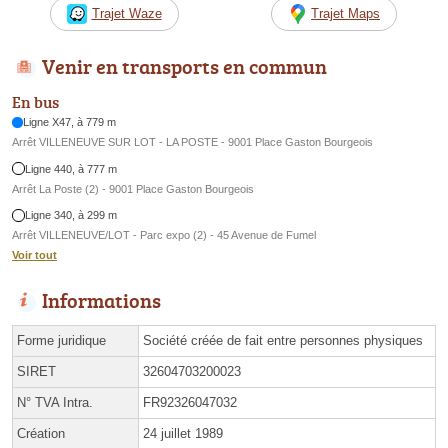
Trajet Waze
Trajet Maps
Venir en transports en commun
En bus
Ligne X47, à 779 m
Arrêt VILLENEUVE SUR LOT - LA POSTE - 9001 Place Gaston Bourgeois
Ligne 440, à 777 m
Arrêt La Poste (2) - 9001 Place Gaston Bourgeois
Ligne 340, à 299 m
Arrêt VILLENEUVE/LOT - Parc expo (2) - 45 Avenue de Fumel
Voir tout
Informations
Forme juridique
Société créée de fait entre personnes physiques
SIRET
32604703200023
N° TVA Intra.
FR92326047032
Création
24 juillet 1989