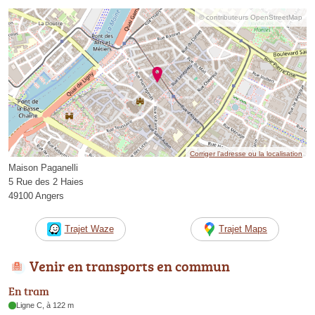
© contributeurs OpenStreetMap
Corriger l’adresse ou la localisation
Maison Paganelli
5 Rue des 2 Haies
49100 Angers
Trajet Waze
Trajet Maps
Venir en transports en commun
En tram
Ligne C, à 122 m