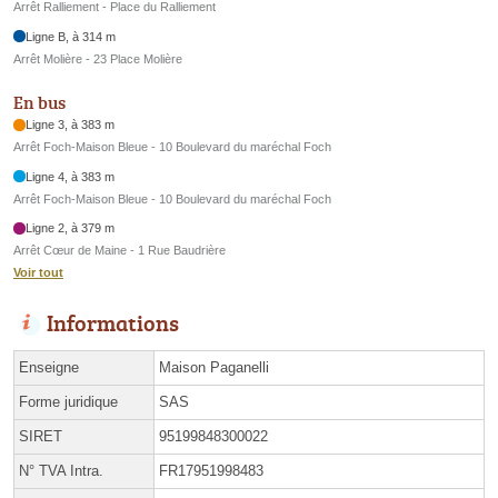
Arrêt Ralliement - Place du Ralliement
Ligne B, à 314 m
Arrêt Molière - 23 Place Molière
En bus
Ligne 3, à 383 m
Arrêt Foch-Maison Bleue - 10 Boulevard du maréchal Foch
Ligne 4, à 383 m
Arrêt Foch-Maison Bleue - 10 Boulevard du maréchal Foch
Ligne 2, à 379 m
Arrêt Cœur de Maine - 1 Rue Baudrière
Voir tout
Informations
Enseigne
Maison Paganelli
Forme juridique
SAS
SIRET
95199848300022
N° TVA Intra.
FR17951998483