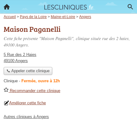
Accueil
>
Pays de la Loire
>
Maine-et-Loire
>
Angers
Maison Paganelli
Cette fiche présente "Maison Paganelli", clinique située
rue des 2 haies
,
49100 Angers.
5 Rue des 2 Haies
49100 Angers
📞 Appeler cette clinique
Clinique
-
Fermée, ouvre à 12h
Recommander cette clinique
Améliorer cette fiche
Autres cliniques à Angers