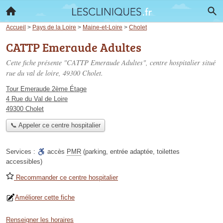
Accueil
>
Pays de la Loire
>
Maine-et-Loire
>
Cholet
CATTP Emeraude Adultes
Cette fiche présente "CATTP Emeraude Adultes", centre hospitalier situé
rue du val de loire
, 49300 Cholet.
Tour Emeraude 2ème Étage
4 Rue du Val de Loire
49300 Cholet
📞 Appeler ce centre hospitalier
Services :
accès
PMR
(parking, entrée adaptée, toilettes
accessibles)
Recommander ce centre hospitalier
Améliorer cette fiche
Renseigner les horaires