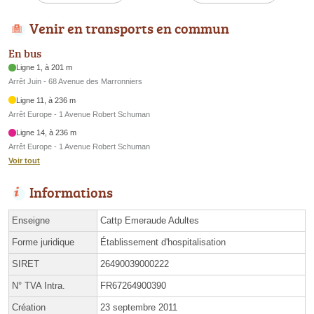
Venir en transports en commun
En bus
Ligne 1, à 201 m
Arrêt Juin - 68 Avenue des Marronniers
Ligne 11, à 236 m
Arrêt Europe - 1 Avenue Robert Schuman
Ligne 14, à 236 m
Arrêt Europe - 1 Avenue Robert Schuman
Voir tout
Informations
Enseigne
Cattp Emeraude Adultes
Forme juridique
Établissement d'hospitalisation
SIRET
26490039000222
N° TVA Intra.
FR67264900390
Création
23 septembre 2011