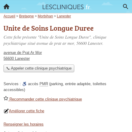
Accueil
>
Bretagne
>
Morbihan
>
Lanester
Unite de Soins Longue Duree
Cette fiche présente "Unite de Soins Longue Duree", clinique
psychiatrique situé
avenue de prat ar mor
, 56600 Lanester.
avenue de Prat Ar Mor
56600 Lanester
📞 Appeler cette clinique psychiatrique
Services :
accès
PMR
(parking, entrée adaptée, toilettes
accessibles)
Recommander cette clinique psychiatrique
Améliorer cette fiche
Renseigner les horaires