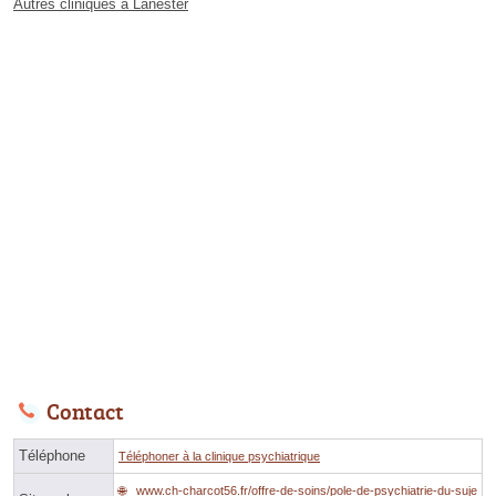
Autres cliniques à Lanester
Contact
Téléphone
Téléphoner à la clinique psychiatrique
www.ch-charcot56.fr/offre-de-soins/pole-de-psychiatrie-du-suje