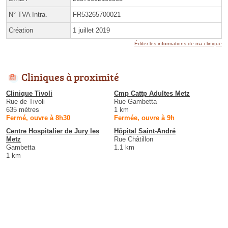
N° TVA Intra.
FR53265700021
Création
1 juillet 2019
Éditer les informations de ma clinique
Cliniques à proximité
Clinique Tivoli
Cmp Cattp Adultes Metz
Rue de Tivoli
Rue Gambetta
635 mètres
1 km
Fermé, ouvre à 8h30
Fermée, ouvre à 9h
Centre Hospitalier de Jury les
Hôpital Saint-André
Metz
Rue Châtillon
Gambetta
1.1 km
1 km