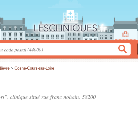
Nièvre
>
Cosne-Cours-sur-Loire
ri", clinique situé
rue franc nohain
, 58200