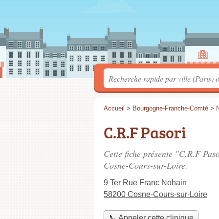
Accueil
>
Bourgogne-Franche-Comté
>
C.R.F Pasori
Cette fiche présente "C.R.F Paso
Cosne-Cours-sur-Loire.
9 Ter Rue Franc Nohain
58200 Cosne-Cours-sur-Loire
📞 Appeler cette clinique