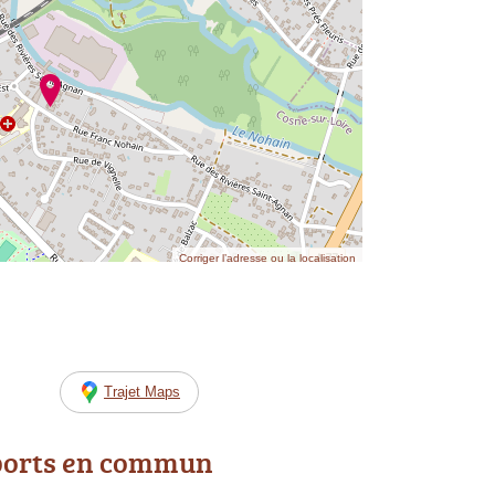
Corriger l’adresse ou la localisation
Trajet Maps
ports en commun