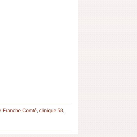
ne-Franche-Comté
,
clinique 58
,