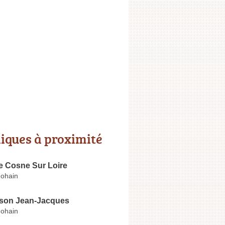
niques à proximité
e Cosne Sur Loire
ohain
son Jean-Jacques
ohain