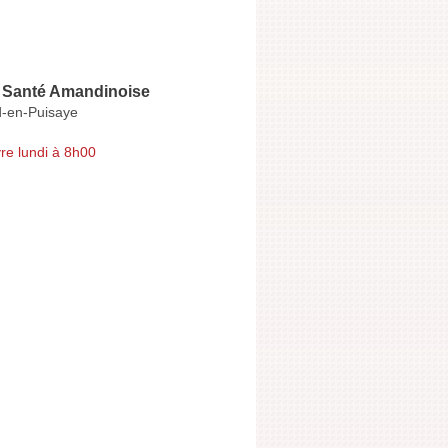
 Santé Amandinoise
-en-Puisaye
re lundi à 8h00