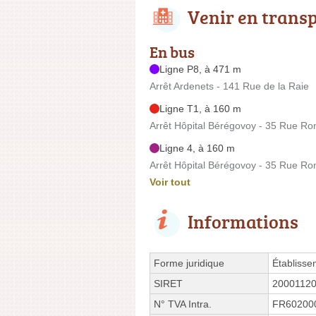
Venir en trans
En bus
Ligne P8, à 471 m
Arrêt Ardenets - 141 Rue de la Raie
Ligne T1, à 160 m
Arrêt Hôpital Bérégovoy - 35 Rue R
Ligne 4, à 160 m
Arrêt Hôpital Bérégovoy - 35 Rue R
Voir tout
Informations
Forme juridique
Établisse
SIRET
2000112
N° TVA Intra.
FR60200