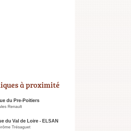
niques à proximité
ue du Pre-Poitiers
ules Renault
ue du Val de Loire - ELSAN
érôme Trésaguet