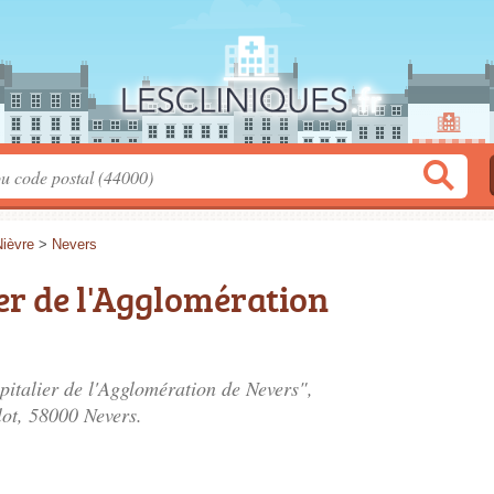
Nièvre
>
Nevers
er de l'Agglomération
pitalier de l'Agglomération de Nevers",
lot
, 58000 Nevers.