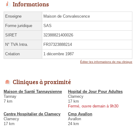
Informations
Enseigne
Maison de Convalescence
Forme juridique
SAS
SIRET
32388821400026
N° TVA Intra.
FR37323888214
Création
1 décembre 1987
Éditer les informations de ma clinique
Cliniques à proximité
Maison de Santé Tannaysienne
Hopital de Jour Pour Adultes
Tannay
Clamecy
7 km
17 km
Fermé, ouvre demain à 9h30
Centre Hospitalier de Clamecy
Cmp Avallon
Clamecy
Avallon
17 km
24 km